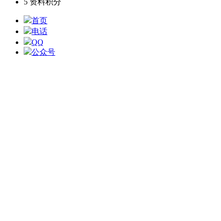
5
资料积分
首页
电话
QQ
公众号