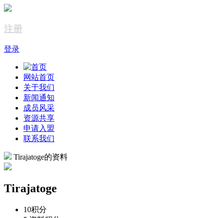
注册
登录
网站首页
关于我们
新闻通知
成员风采
资源共享
申请入盟
联系我们
Tirajatoge的资料
Tirajatoge
10
积分