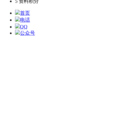
5
资料积分
首页
电话
QQ
公众号