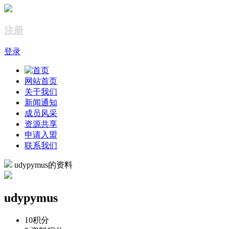
注册
登录
网站首页
关于我们
新闻通知
成员风采
资源共享
申请入盟
联系我们
udypymus的资料
udypymus
10
积分