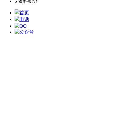
5
资料积分
首页
电话
QQ
公众号