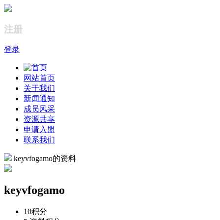
注册
登录
网站首页
关于我们
新闻通知
成员风采
资源共享
申请入盟
联系我们
keyvfogamo的资料
keyvfogamo
10
积分