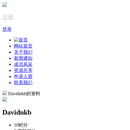
注册
登录
网站首页
关于我们
新闻通知
成员风采
资源共享
申请入盟
联系我们
Davidnkb的资料
Davidnkb
10
积分