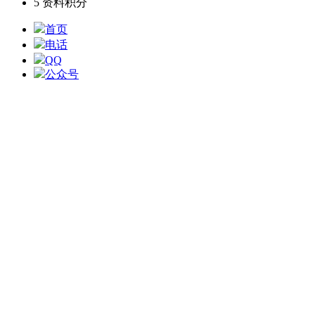
5
资料积分
首页
电话
QQ
公众号