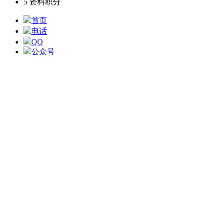
5
资料积分
首页
电话
QQ
公众号