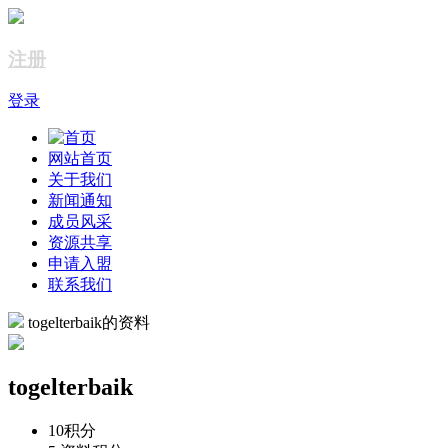
注册
登录
网站首页
关于我们
新闻通知
成员风采
资源共享
申请入盟
联系我们
togelterbaik的资料
togelterbaik
10
积分