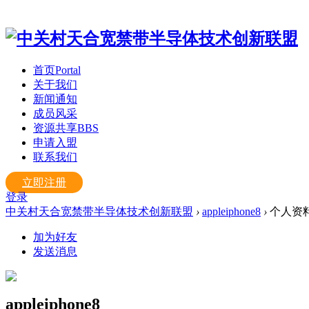
首页
Portal
关于我们
新闻通知
成员风采
资源共享
BBS
申请入盟
联系我们
立即注册
登录
中关村天合宽禁带半导体技术创新联盟
›
appleiphone8
›
个人资
加为好友
发送消息
appleiphone8