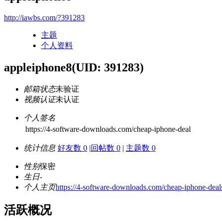
http://iawbs.com/?391283
主题
个人资料
appleiphone8
(UID: 391283)
邮箱状态
未验证
视频认证
未认证
个人签名
https://4-software-downloads.com/cheap-iphone-deal
统计信息
好友数 0
|
回帖数 0
|
主题数 0
性别
保密
生日
-
个人主页
https://4-software-downloads.com/cheap-iphone-deals
活跃概况